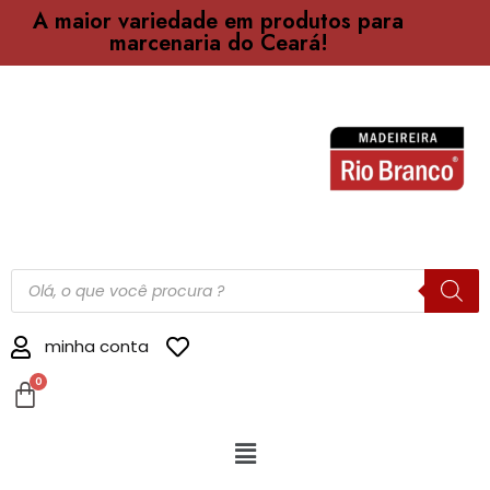
A maior variedade em produtos para
marcenaria do Ceará!
minha conta